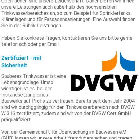
Oberflächen sind unsere Leidenschaft. Daher bieten wir Ihnen
unsere Leistungen auch außerhalb des hochsensiblen
Trinkwasserbereiches an, so zum Beispiel für Sprinklertanks,
Kläranlagen und für Fassadensanierungen. Eine Auswahl finden
Sie in der Rubrik Leistungen.
Haben Sie konkrete Fragen, kontaktieren Sie uns bitte gerne
telefonisch oder per Email.
Zertifiziert - mit
Sicherheit
Sauberes Trinkwasser ist eine
Lebensgrundlage. Umso
wichtiger ist es, bei der
Instandsetzung eines
Bauwerks auf Profis zu vertrauen. Bereits seit dem Jahr 2004
sind wir durchggängig für den Trinkwasserbereich nach DVGW
W 316 zertifiziert, zudem sind wir von der DVGW Cert GmbH
präqualifiziert.
Von der Gemeinschaft für Überwachung im Bauwesen e.V.
(GÜB) lassen wir unsere Arbeit fremdüberwachen und tragen